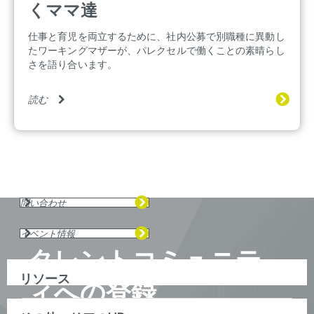
くママ達
仕事と育児を両立するために、社内公募で別職種に異動し
たワーキングマザーが、パレクセルで働くことの素晴らし
さを語り合います。
読む
問い合わせ
イベント情報
タレントコミュニテ
リソース
ィへの登録