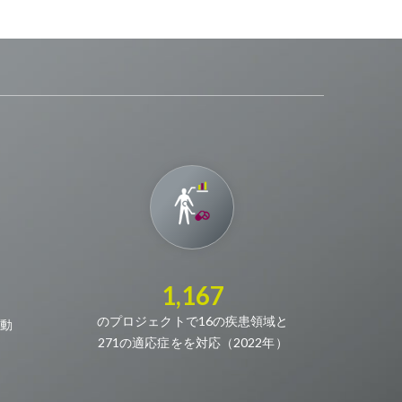
1,167
のプロジェクトで16の疾患領域と
動
271の適応症をを対応（2022年）