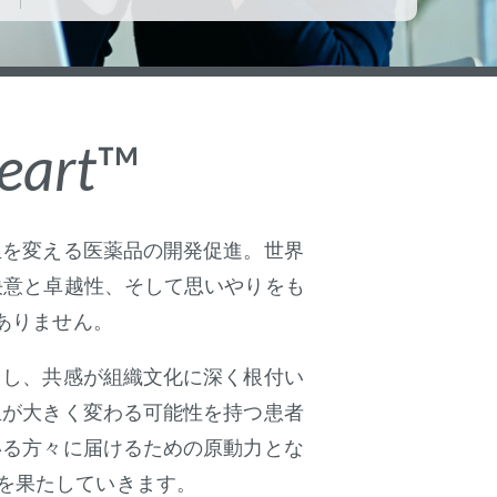
eart
™
生を変える医薬品の開発促進。世界
決意と卓越性、そして思いやりをも
ありません。
とし、共感が組織文化に深く根付い
生が大きく変わる可能性を持つ患者
いる方々に届けるための原動力とな
を果たしていきます。