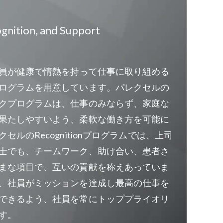
cognition, and Support
員が健康で情熱を持って仕事に取り組める
ログラムを用意しています。パレクセルの
クプログラムは、仕事のみならず、家庭な
果たしやすいよう、柔軟な働き方を可能に
セルのRecognitionプログラムでは、上司
士でも、チームワーク、助け合い、患者さ
まな項目で、互いの貢献を称えあっていま
、社員がミッションを達成し最高の仕事を
できるよう、社員を常にトッププライオリ
す。