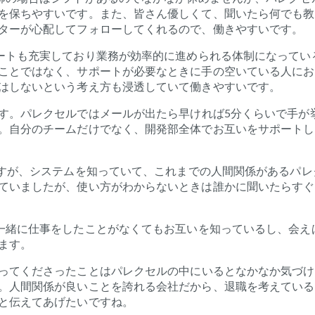
を保ちやすいです。また、皆さん優しくて、聞いたら何でも教
ターが心配してフォローしてくれるので、働きやすいです。
ート
も充実しており
業務が効率的に進められる体制になってい
ことではなく、サポートが必要なときに手の空いている人にお
はしないという考え方も浸透していて働きやすいです。
す。パレクセルではメールが出たら早ければ
5
分くらいで手が
。自分のチームだけでなく、開発部全体でお互いをサポートし
すが、システムを知っていて、これまでの人間関係があるパレ
ていましたが、使い方がわからないときは誰かに聞いたらすぐ
一緒に仕事をしたことがなくてもお互いを知っているし、会え
ます。
ってくださったことはパレクセルの中にいるとなかなか気づけ
。人間関係が良いことを誇れる会社だから、退職を考えている
と伝えてあげたいですね。