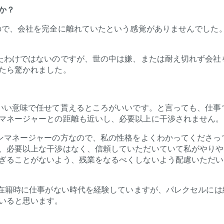
か？
ので、会社を完全に離れていたという感覚がありませんでした
たわけではないのですが、世の中は嫌、または耐え切れず会社
たら驚かれました。
いい意味で任せて貰えるところがいいです。と言っても、仕事
マネージャーとの距離も近いし、必要以上に干渉されません。
ンマネージャーの方なので、私の性格をよくわかってくださっ
、必要以上な干渉はなく、信頼していただいていて私がやりや
ぎることがないよう、残業をなるべくしないよう配慮いただい
の在籍時に仕事がない時代を経験していますが、パレクセルには
いると思います。