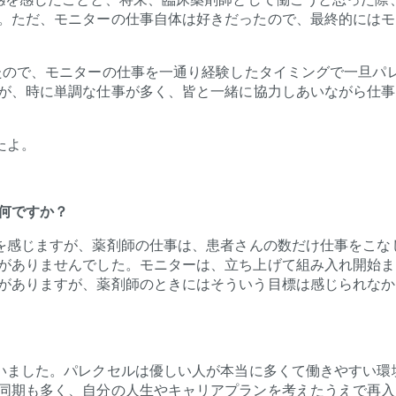
。ただ、モニターの仕事自体は好きだったので、最終的にはモ
たので、モニターの仕事を一通り経験したタイミングで一旦パ
が、
時に
単調な仕事が多く、皆と一緒に協力しあいながら仕事
たよ。
何ですか？
を感じますが、薬剤師の仕事は、患者さんの数だけ仕事をこな
がありませんでした。モニターは、立ち上げて組み入れ開始ま
がありますが、薬剤師のときにはそういう目標は感じられなか
いました。パレクセルは優しい人が本当に多くて働きやすい環
同期も多く、自分の人生やキャリアプランを考えた
うえ
で再入