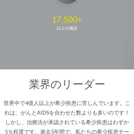
17,500+
以上の施設
業界のリーダー
世界中で4億人以上が希少疾患に苦しんでいます。こ
れは、がんとAIDSを合わせた数よりも多いのです！
しかし、治療法が承認されている希少疾患はわずか
5％程度です。過去5年間で、私たちの希少疾患チー