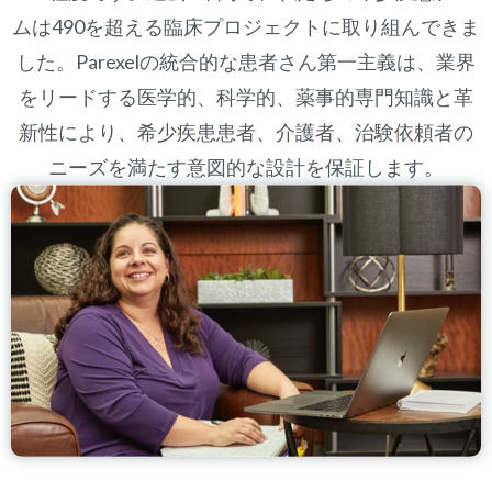
ムは490を超える臨床プロジェクトに取り組んできま
した。Parexelの統合的な患者さん第一主義は、業界
をリードする医学的、科学的、薬事的専門知識と革
新性により、希少疾患患者、介護者、治験依頼者の
ニーズを満たす意図的な設計を保証します。