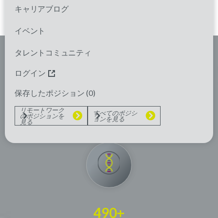
キャリアブログ
求人を見る
イベント
タレントコミュニティ
EXPERIENCE IN THE
ログイン
PAST 5 YEARS
WITH RARE
保存したポジション (
0
)
DISEASES
リモートワーク
すべてのポジシ
のポジションを
ョンを見る
見る
490+