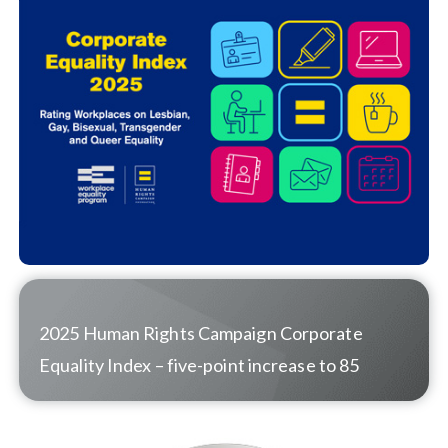
2025 Human Rights Campaign Corporate
Equality Index
–
five-point increase to 85