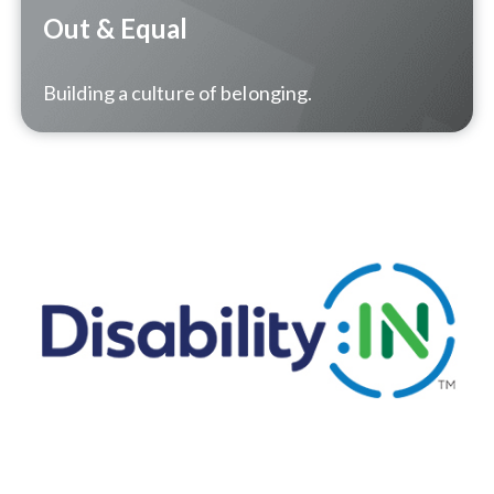
Out & Equal
Building a culture of belonging.