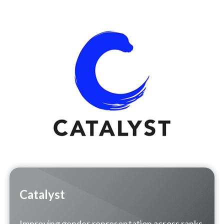
Catalyst
Improving gender representation across ranks