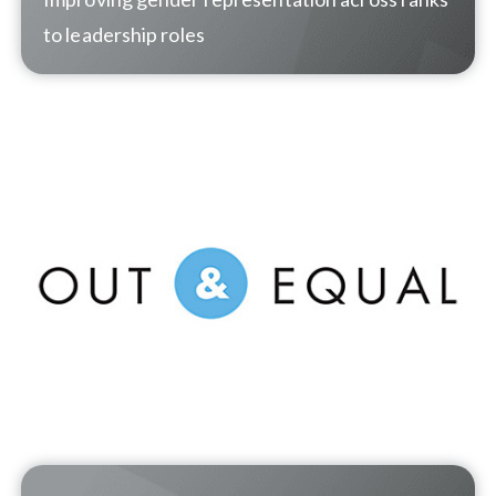
to leadership roles