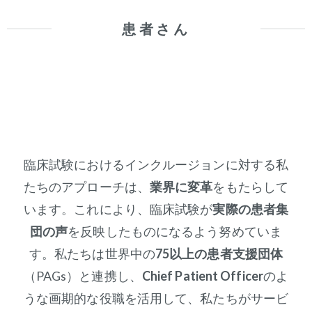
患者さん
臨床試験におけるインクルージョンに対する私
たちのアプローチは、
業界に変革
をもたらして
います。これにより、臨床試験が
実際の患者集
団の声
を反映したものになるよう努めていま
す。私たちは世界中の
75以上の患者支援団体
（PAGs）と連携し、
Chief Patient Officer
のよ
うな画期的な役職を活用して、私たちがサービ