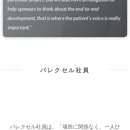
help sponsors to think about the end-to-end
development, that is where the patient's voice is really
important."
パレクセル
社員
パレクセル社員は、「場所に関係なく、一人ひ