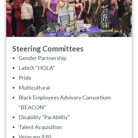
Steering Committees
Gender Partnership
LatinX "HOLA"
Pride
Multicultural
Black Employees Advisory Consortium
"BEACON"
Disability "ParAbiltiy"
Talent Acquisition
Veterans (US)