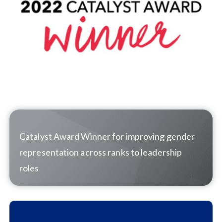
Catalyst Award Winner for improving gender
representation across ranks to leadership
roles