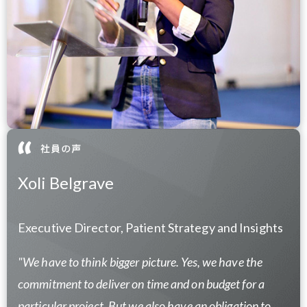
Xoli Belgrave
Executive Director, Patient Strategy and Insights
"We have to think bigger picture. Yes, we have the
commitment to deliver on time and on budget for a
particular project. But we also have an obligation to