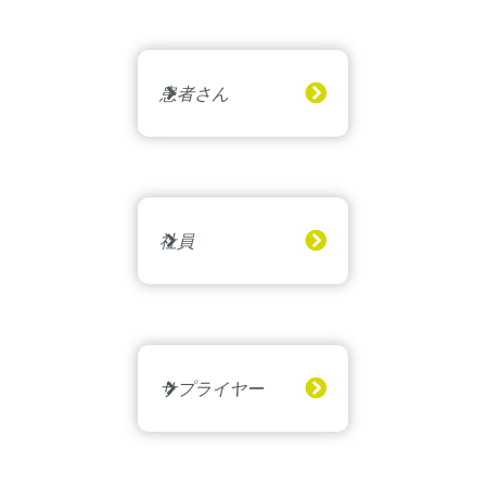
患者さん
社員
サプライヤー