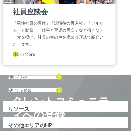
社員座談会
「男性社員の育休」「退職後の再入社」「フルリ
モート勤務」「仕事と育児の両立」など様々なテ
ーマを掲げ、社員の生の声を座談会形式で紹介い
たします。
Learn More
問い合わせ
イベント情報
タレントコミュニテ
リソース
ィへの登録
その他エリアのHP