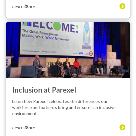
Learn More
Inclusion at Parexel
Learn how Parexel celebrates the differences our
workforce and patients bring and ensures an inclusive
environment.
Learn More