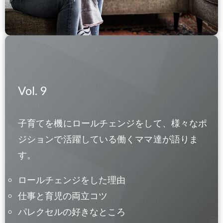
Vol. 9
子育てを機にロールチェンジをして、様々なポ
ジションで活躍している働くママ達が語りま
す。
ロールチェンジをした理由
仕事と育児の両立コツ
パレクセルの好きなところ