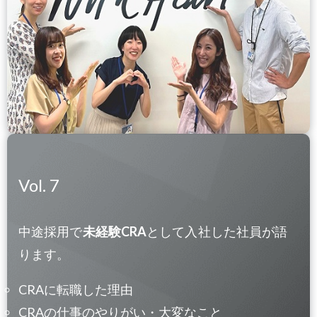
Vol. 7
中途採用で
未経験CRA
として入社した社員が語
ります。
CRAに転職した理由
CRAの仕事のやりがい・大変なこと