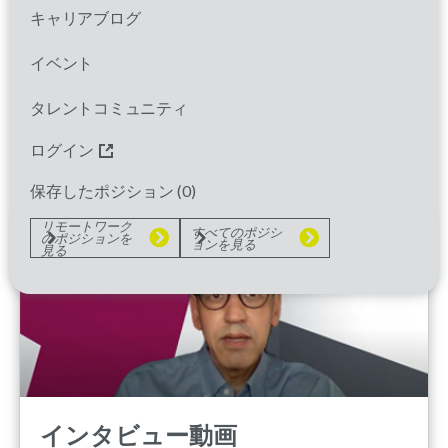
キャリアブログ
イベント
タレントコミュニティ
会社を知る・社員を知る
ログイン
保存したポジション (
0
)
リモートワーク
すべてのポジシ
のポジションを
ョンを見る
見る
インタビュー動画