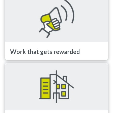
Work that gets rewarded