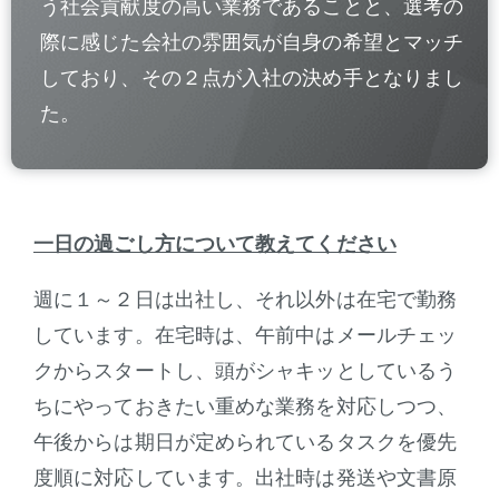
う社会貢献度の高い業務であることと、選考の
際に感じた会社の雰囲気が自身の希望とマッチ
しており、その２点が入社の決め手となりまし
た。
一日の過ごし方について教えてください
週に１～２日は出社し、それ以外は在宅で勤務
しています。在宅時は、午前中はメールチェッ
クからスタートし、頭がシャキッとしているう
ちにやっておきたい重めな業務を対応しつつ、
午後からは期日が定められているタスクを優先
度順に対応しています。出社時は発送や文書原