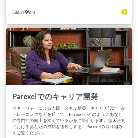
Learn More
Parexelでのキャリア開発
マネージャーによる支援、スキル構築、キャリア設計、AI
トレーニングなどを通じて、Parexelがどのようにあなた
の専門性の向上を支えているかをご紹介します。臨床研究
におけるあなたの成功を後押しする、Parexelの取り組み
をご覧ください。