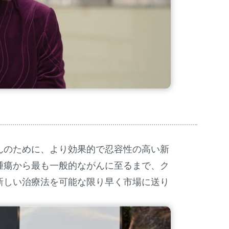
んのために、より効果的で忍容性の高い新
腫瘍から最も一般的ながんに至るまで、ク
新しい治療法を可能な限り早く市場に送り