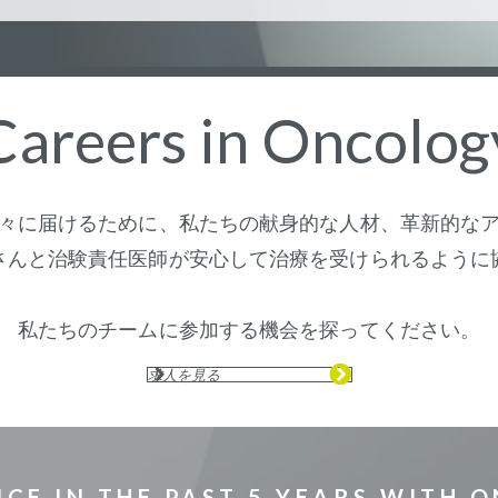
Careers in Oncolog
々に届けるために、私たちの献身的な人材、革新的な
さんと治験責任医師が安心して治療を受けられるように
私たちのチームに参加する機会を探ってください。
求人を見る
NCE IN THE PAST 5 YEARS WITH 