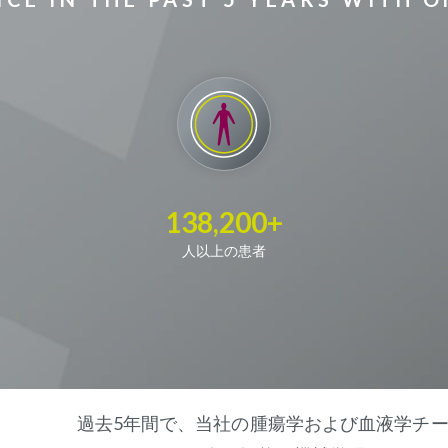
138,200+
人以上の患者
過去5年間で、当社の腫瘍学および血液学チ