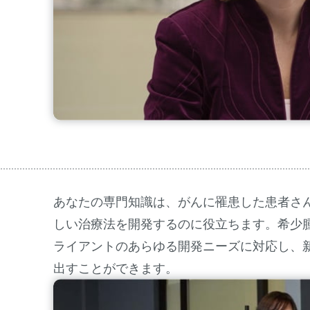
あなたの専門知識は、がんに罹患した患者さ
しい治療法を開発するのに役立ちます。希少
ライアントのあらゆる開発ニーズに対応し、
出すことができます。