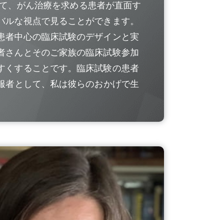
通じて、がん治療を求める患者が直面す
バルな視点で見ることができます。
患者中心の臨床試験のデザインと実
者さんとそのご家族の臨床試験参加
すくすることです。臨床試験の患者
克服者として、私は彼らのおかげで生