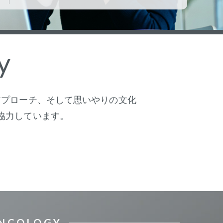
y
アプローチ、そして思いやりの文化
協力しています。
ONCOLOGY