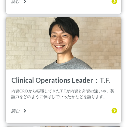
読む
Clinical Operations Leader：T.F.
内資CROから転職してきたT.F.が内資と外資の違いや、英
語力をどのように伸ばしていったかなどを語ります。
読む