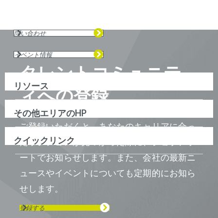
問い合わせ
イベント情報
タレントコミュニテ
リソース
ィへの登録
その他エリアのHP
ご登録いただくと、あなたのキャリアに合っ
クイックリンク
たポジションが見つかった際に、ジョブアラ
ートでお知らせします。また、会社の最新ニ
ュースやイベントについても定期的にお知ら
せします。
登録する