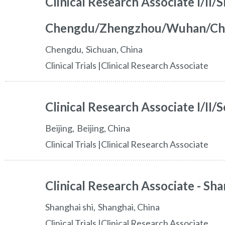
Clinical Research Associate I/II/S
Chengdu/Zhengzhou/Wuhan/Ch
chengdu
Sichuan,
China
Clinical Trials |Clinical Research Associate
Clinical Research Associate I/II/
beijing
Beijing,
China
Clinical Trials |Clinical Research Associate
Clinical Research Associate - Sh
shanghai shi
Shanghai,
China
Clinical Trials |Clinical Research Associate