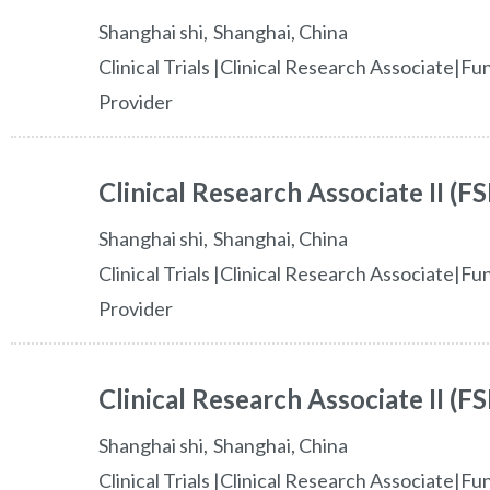
shanghai shi
Shanghai,
China
Clinical Trials |Clinical Research Associate|Fu
Provider
Clinical Research Associate II (F
shanghai shi
Shanghai,
China
Clinical Trials |Clinical Research Associate|Fu
Provider
Clinical Research Associate II 
shanghai shi
Shanghai,
China
Clinical Trials |Clinical Research Associate|Fu