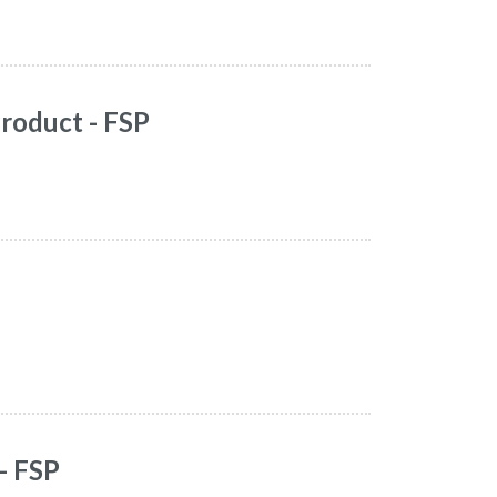
Product - FSP
 - FSP