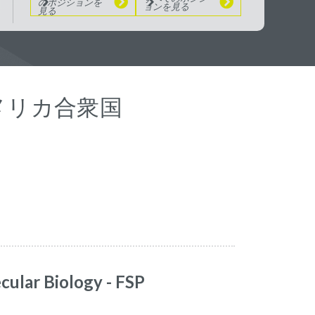
のポジションを
ョンを見る
見る
果 アメリカ合衆国
cular Biology - FSP