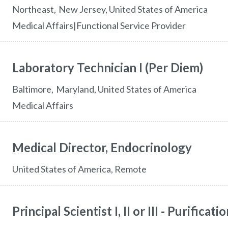
northeast
New Jersey,
United States of America
Medical Affairs|Functional Service Provider
Laboratory Technician I (Per Diem)
baltimore
Maryland,
United States of America
Medical Affairs
Medical Director, Endocrinology
United States of America, Remote
Principal Scientist I, II or III - Purifica