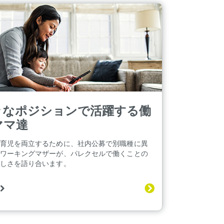
々なポジションで活躍する働
ママ達
育児を両立するために、社内公募で別職種に異
ワーキングマザーが、パレクセルで働くことの
しさを語り合います。