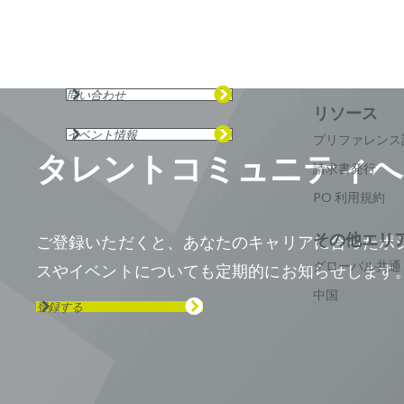
問い合わせ
イベント情報
プリファレンス
タレントコミュニティへ
請求書発行
PO 利用規約
ご登録いただくと、あなたのキャリアに合ったポ
グローバル共通
スやイベントについても定期的にお知らせします
中国
登録する