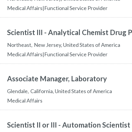
Medical Affairs|Functional Service Provider
Scientist III - Analytical Chemist Drug 
northeast
New Jersey,
United States of America
Medical Affairs|Functional Service Provider
Associate Manager, Laboratory
glendale
California,
United States of America
Medical Affairs
Scientist II or III - Automation Scientist