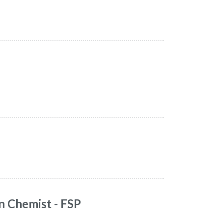
tion Chemist - FSP