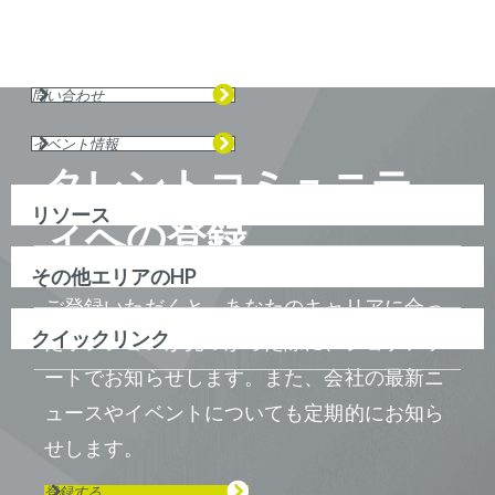
問い合わせ
イベント情報
タレントコミュニテ
リソース
ィへの登録
その他エリアのHP
ご登録いただくと、あなたのキャリアに合っ
クイックリンク
たポジションが見つかった際に、ジョブアラ
ートでお知らせします。また、会社の最新ニ
ュースやイベントについても定期的にお知ら
せします。
登録する