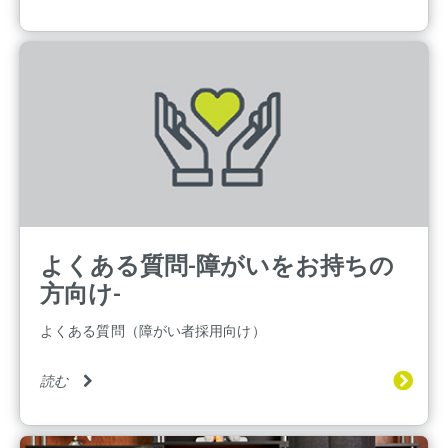
よくある質問-障がいをお持ちの
方向け-
よくある質問（障がい者採用向け）
読む