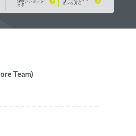
のポジションを
ョンを見る
見る
(Core Team)