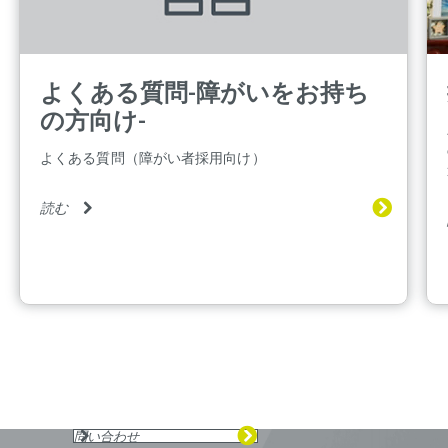
よくある質問-障がいをお持ち
の方向け-
よくある質問（障がい者採用向け）
読む
問い合わせ