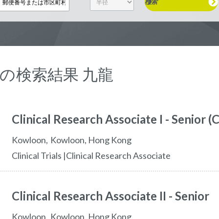
検索
 の検索結果 九龍
Clinical Research Associate I - Senior 
kowloon
Kowloon,
Hong Kong
Clinical Trials |Clinical Research Associate
Clinical Research Associate II - Senior
kowloon
Kowloon,
Hong Kong