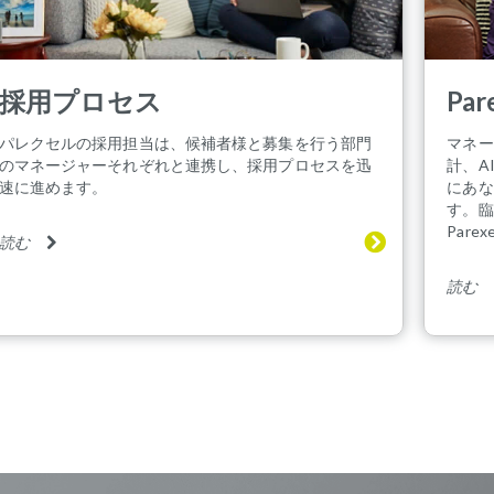
採用プロセス
Pa
パレクセルの採用担当は、候補者様と募集を行う部門
マネー
のマネージャーそれぞれと連携し、採用プロセスを迅
計、A
速に進めます。
にあな
す。臨
Par
読む
読む