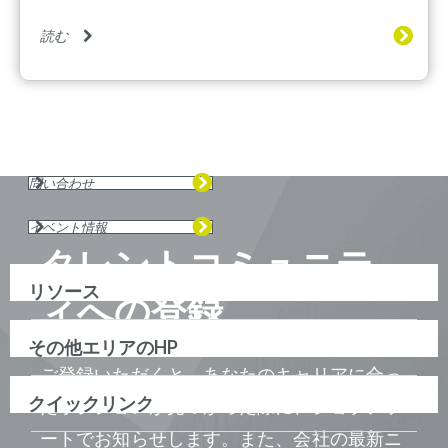
読む
問い合わせ
イベント情報
タレントコミュニテ
リソース
ィへの登録
その他エリアのHP
ご登録いただくと、あなたのキャリアに合っ
クイックリンク
たポジションが見つかった際に、ジョブアラ
ートでお知らせします。また、会社の最新ニ