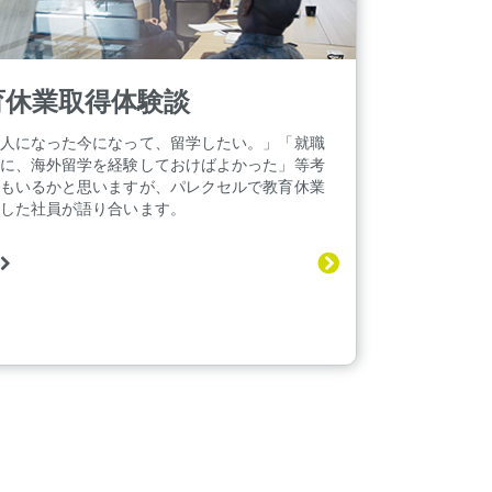
育休業取得体験談
人になった今になって、留学したい。」「就職
に、海外留学を経験しておけばよかった」等考
もいるかと思いますが、パレクセルで教育休業
した社員が語り合います。