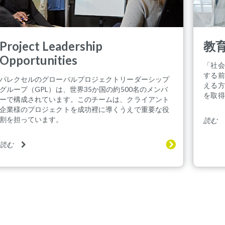
Project Leadership
教
Opportunities
「社会
する前
パレクセルのグローバルプロジェクトリーダーシップ
える方
グループ（GPL）は、世界35か国の約500名のメンバ
を取得
ーで構成されています。このチームは、クライアント
企業様のプロジェクトを成功裡に導くうえで重要な役
割を担っています。
読む
読む