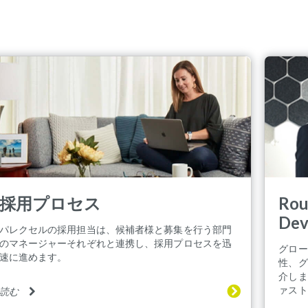
採用プロセス
Rou
Dev
パレクセルの採用担当は、候補者様と募集を行う部門
のマネージャーそれぞれと連携し、採用プロセスを迅
グロー
速に進めます。
性、グ
介しま
ァスト
読む