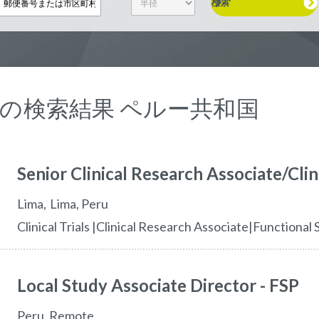
検索
2 の検索結果 ペルー共和国
Senior Clinical Research Associate/Clin
lima
Lima,
Peru
Clinical Trials |Clinical Research Associate|Functional
Local Study Associate Director - FSP
Peru, Remote