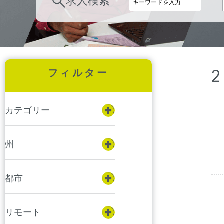
求人検索
フィルター
カテゴリー
州
都市
リモート