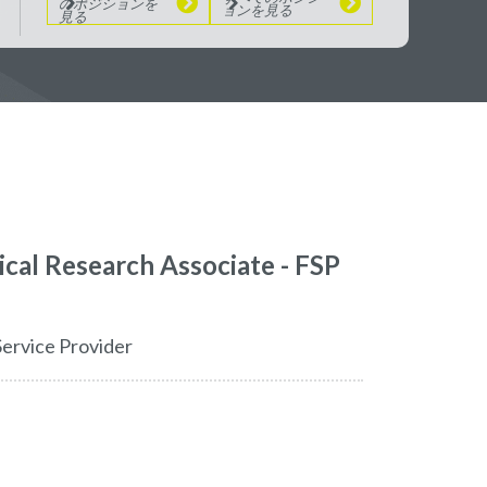
のポジションを
ョンを見る
見る
ical Research Associate - FSP
 Service Provider