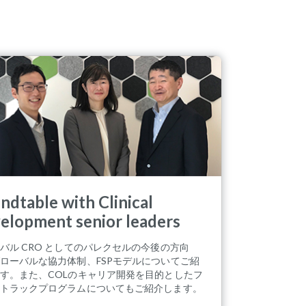
ndtable with Clinical
elopment senior leaders
バル CRO としてのパレクセルの今後の方向
ローバルな協力体制、FSPモデルについてご紹
す。また、COLのキャリア開発を目的としたフ
トラックプログラムについてもご紹介します。