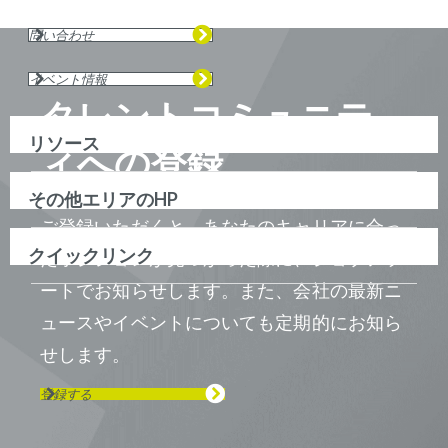
問い合わせ
イベント情報
タレントコミュニテ
リソース
ィへの登録
その他エリアのHP
ご登録いただくと、あなたのキャリアに合っ
クイックリンク
たポジションが見つかった際に、ジョブアラ
ートでお知らせします。また、会社の最新ニ
ュースやイベントについても定期的にお知ら
せします。
登録する