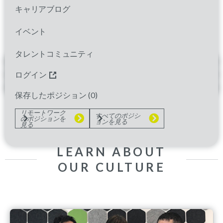
キャリアブログ
JOBS FOR YOU
イベント
タレントコミュニティ
おすすめの求人情報
最近見たポジション
ログイン
保存したポジション
保存したポジション (
0
)
リモートワーク
すべてのポジシ
のポジションを
ョンを見る
見る
LEARN ABOUT
OUR CULTURE