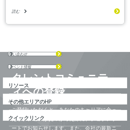
読む
問い合わせ
イベント情報
タレントコミュニテ
リソース
ィへの登録
その他エリアのHP
ご登録いただくと、あなたのキャリアに合っ
クイックリンク
たポジションが見つかった際に、ジョブアラ
ートでお知らせします。また、会社の最新ニ