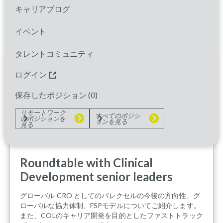
OUR CULTURE
キャリアブログ
イベント
タレントコミュニティ
ログイン
保存したポジション (
0
)
リモートワーク
すべてのポジシ
のポジションを
ョンを見る
見る
Roundtable with Clinical
Development senior leaders
グローバル CRO としてのパレクセルの今後の方向性、グ
ローバルな協力体制、FSPモデルについてご紹介します。
また、COLのキャリア開発を目的としたファストトラック