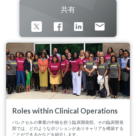
共有
Roles within Clinical Operations
パレクセルの事業の中核を担う臨床開発部。その臨床開発
部では、どのようなポジションがありキャリアを構築する
ことができるかなどを紹介します。