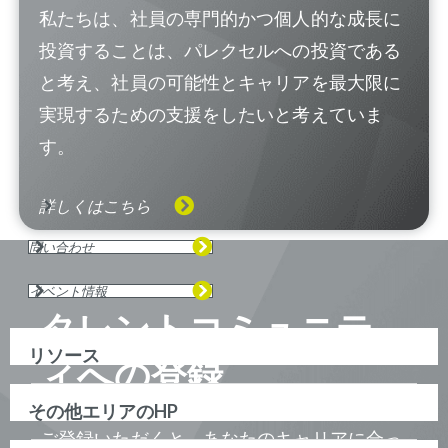
私たちは、社員の専門的かつ個人的な成長に
投資することは、パレクセルへの投資である
と考え、社員の可能性とキャリアを最大限に
実現するための支援をしたいと考えていま
す。
詳しくはこちら
問い合わせ
イベント情報
タレントコミュニテ
リソース
ィへの登録
その他エリアのHP
ご登録いただくと、あなたのキャリアに合っ