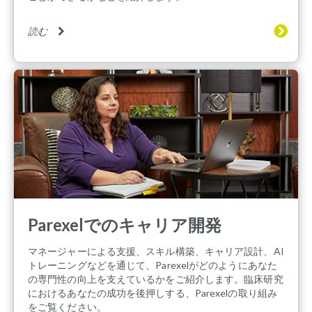
読む
Parexelでのキャリア開発
マネージャーによる支援、スキル構築、キャリア設計、AI
トレーニングなどを通じて、Parexelがどのようにあなた
の専門性の向上を支えているかをご紹介します。臨床研究
におけるあなたの成功を後押しする、Parexelの取り組み
をご覧ください。