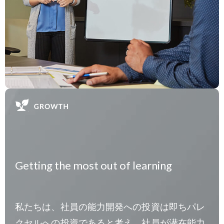
Getting the most out of learning
私たちは、社員の能力開発への投資は即ちパレ
クセルへの投資であると考え、社員が潜在能力