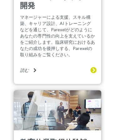
開発
マネージャーによる支援、スキル構
築、キャリア設計、AIトレーニング
などを通じて、Parexelがどのように
あなたの専門性の向上を支えているか
をご紹介します。臨床研究におけるあ
なたの成功を後押しする、Parexelの
取り組みをご覧ください。
読む