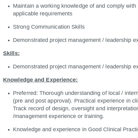
Maintain a working knowledge of and comply with
applicable requirements
Strong Communication Skills
Demonstrated project management / leadership e
Skills:
Demonstrated project management / leadership e
Knowledge and Experience:
Preferred: Thorough understanding of local / interna
(pre and post approval). Practical experience in cl
Track record of design, oversight and interpretation
/management experience or training.
Knowledge and experience in Good Clinical Practi