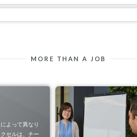
MORE THAN A JOB
国によって異なり
レクセルは、チー