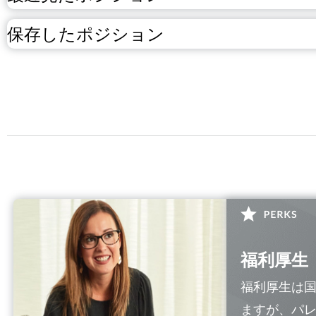
保存したポジション
福利厚生
福利厚生は
ますが、パ