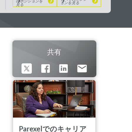
のポジションを
ョンを見る
見る
共有
Parexelでのキャリア