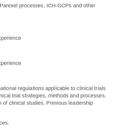
 Parexel processes, ICH-GCPs and other
xperience
xperience
tional regulations applicable to clinical trials
inical trial strategies, methods and processes.
 of clinical studies. Previous leadership
ces.