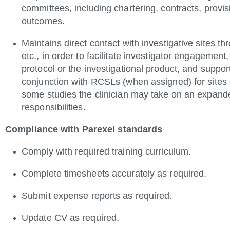
committees, including chartering, contracts, provi
outcomes.
Maintains direct contact with investigative sites th
etc., in order to facilitate investigator engagemen
protocol or the investigational product, and support
conjunction with RCSLs (when assigned) for site
some studies the clinician may take on an expanded
responsibilities.
Compliance with Parexel standards
Comply with required training curriculum.
Complete timesheets accurately as required.
Submit expense reports as required.
Update CV as required.