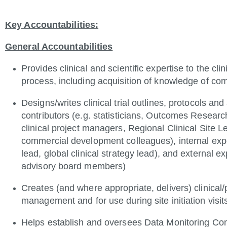
Key Accountabilities:
General Accountabilities
Provides clinical and scientific expertise to the cli
process, including acquisition of knowledge of com
Designs/writes clinical trial outlines, protocols an
contributors (e.g. statisticians, Outcomes Research
clinical project managers, Regional Clinical Site
commercial development colleagues), internal expert
lead, global clinical strategy lead), and external ex
advisory board members)
Creates (and where appropriate, delivers) clinical/p
management and for use during site initiation visit
Helps establish and oversees Data Monitoring Co