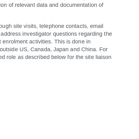
sion of relevant data and documentation of
rough site visits, telephone contacts, email
t, address investigator questions regarding the
 enrolment activities. This is done in
s outside US, Canada, Japan and China. For
 role as described below for the site liaison