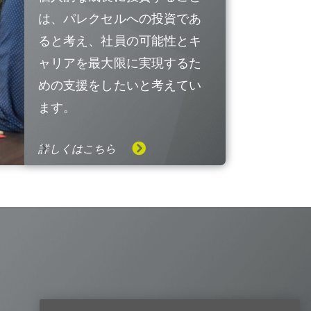
は、パレクセルへの投資であ
ると考え、社員の可能性とキ
ャリアを最大限に実現するた
めの支援をしたいと考えてい
ます。
詳しくはこちら
Visit us on Line
Visit us on LinkedIn
Visit us on Youtube