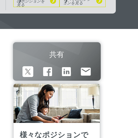
のポジションを
ョンを見る
見る
共有
様々なポジションで