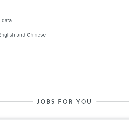
d data
 English and Chinese
JOBS FOR YOU