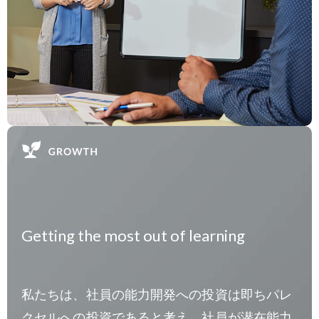
Getting the most out of learning
私たちは、社員の能力開発への投資は即ちパレ
クセルへの投資であると考え、社員が潜在能力