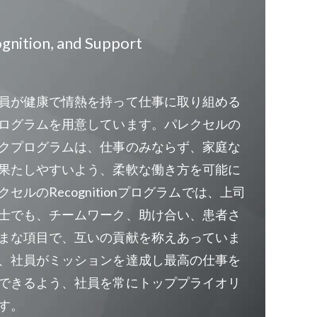
cognition, and Support
員が健康で情熱を持って仕事に取り組める
ログラムを用意しています。パレクセルの
クプログラムは、仕事のみならず、家庭な
果たしやすいよう、柔軟な働き方を可能に
セルのRecognitionプログラムでは、上司
士でも、チームワーク、助け合い、患者さ
まな項目で、互いの貢献を称えあっていま
、社員がミッションを達成し最高の仕事を
できるよう、社員を常にトッププライオリ
す。