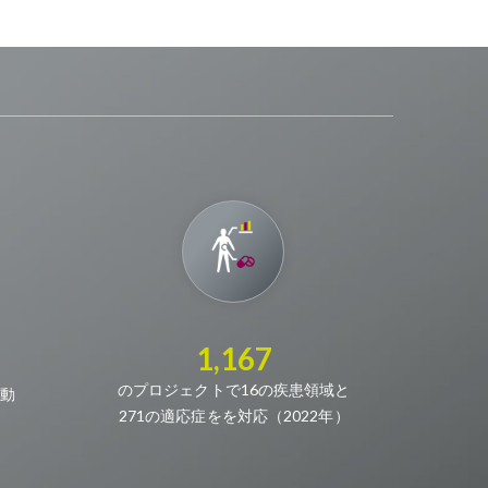
1,167
のプロジェクトで16の疾患領域と
動
271の適応症をを対応（2022年）