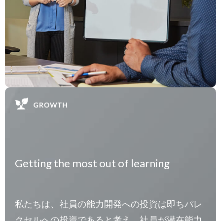
Getting the most out of learning
私たちは、社員の能力開発への投資は即ちパレ
クセルへの投資であると考え、社員が潜在能力