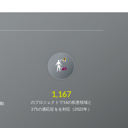
1,167
のプロジェクトで16の疾患領域と
動
271の適応症をを対応（2022年）