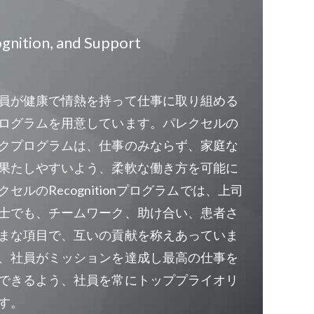
cognition, and Support
員が健康で情熱を持って仕事に取り組める
ログラムを用意しています。パレクセルの
クプログラムは、仕事のみならず、家庭な
果たしやすいよう、柔軟な働き方を可能に
セルのRecognitionプログラムでは、上司
士でも、チームワーク、助け合い、患者さ
まな項目で、互いの貢献を称えあっていま
、社員がミッションを達成し最高の仕事を
できるよう、社員を常にトッププライオリ
す。