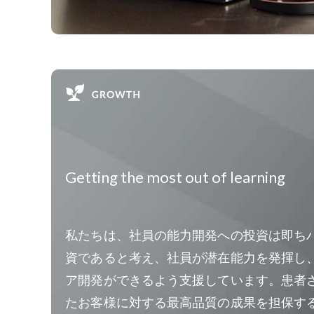
Getting the most out of learning
私たちは、社員の能力開発への投資は即ち
資であると考え、社員が潜在能力を発揮し
ア開発ができるよう支援しています。患者
たお客様に対する最高品質の成果を担保す