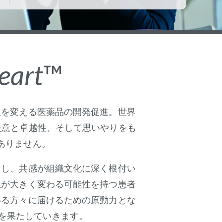
eart
™
生を変える医薬品の開発促進。世界
決意と卓越性、そして思いやりをも
ありません。
とし、共感が組織文化に深く根付い
生が大きく変わる可能性を持つ患者
いる方々に届けるための原動力とな
を果たしていきます。