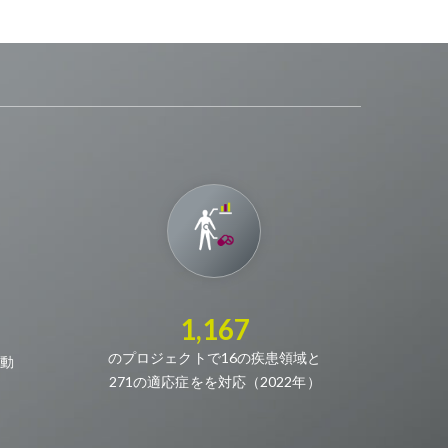
1,167
のプロジェクトで16の疾患領域と
動
271の適応症をを対応（2022年）