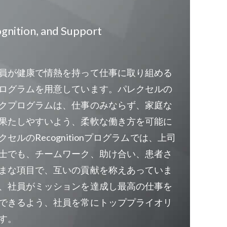
cognition, and Support
員が健康で情熱を持って仕事に取り組める
ログラムを用意しています。パレクセルの
クプログラムは、仕事のみならず、家庭な
果たしやすいよう、柔軟な働き方を可能に
セルのRecognitionプログラムでは、上司
士でも、チームワーク、助け合い、患者さ
まな項目で、互いの貢献を称えあっていま
、社員がミッションを達成し最高の仕事を
できるよう、社員を常にトッププライオリ
す。