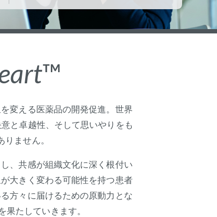
eart
™
生を変える医薬品の開発促進。世界
決意と卓越性、そして思いやりをも
ありません。
とし、共感が組織文化に深く根付い
生が大きく変わる可能性を持つ患者
いる方々に届けるための原動力とな
を果たしていきます。