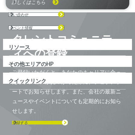
詳しくはこちら
問い合わせ
イベント情報
タレントコミュニテ
リソース
ィへの登録
その他エリアのHP
ご登録いただくと、あなたのキャリアに合っ
クイックリンク
たポジションが見つかった際に、ジョブアラ
ートでお知らせします。また、会社の最新ニ
ュースやイベントについても定期的にお知ら
せします。
登録する