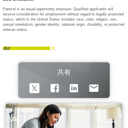
Parexel is an equal opportunity employer. Qualified applicants will
receive consideration for employment without regard to legally protected
status, which in the United States includes race, color, religion, sex,
sexual orientation, gender identity, national origin, disability, or protected
veteran status.
応募
共有