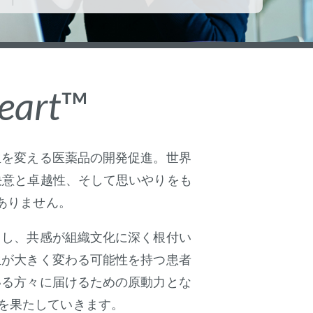
eart
™
生を変える医薬品の開発促進。世界
決意と卓越性、そして思いやりをも
ありません。
とし、共感が組織文化に深く根付い
生が大きく変わる可能性を持つ患者
いる方々に届けるための原動力とな
を果たしていきます。