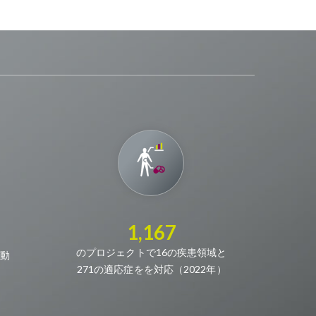
1,167
のプロジェクトで16の疾患領域と
動
271の適応症をを対応（2022年）