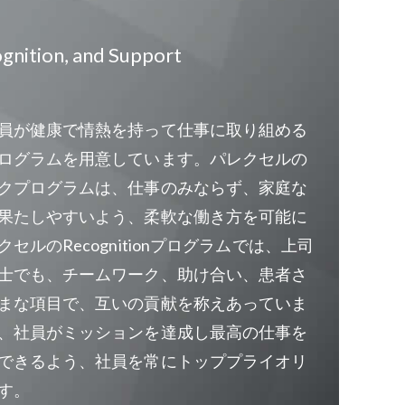
cognition, and Support
員が健康で情熱を持って仕事に取り組める
ログラムを用意しています。パレクセルの
クプログラムは、仕事のみならず、家庭な
果たしやすいよう、柔軟な働き方を可能に
セルのRecognitionプログラムでは、上司
士でも、チームワーク、助け合い、患者さ
まな項目で、互いの貢献を称えあっていま
、社員がミッションを達成し最高の仕事を
できるよう、社員を常にトッププライオリ
す。