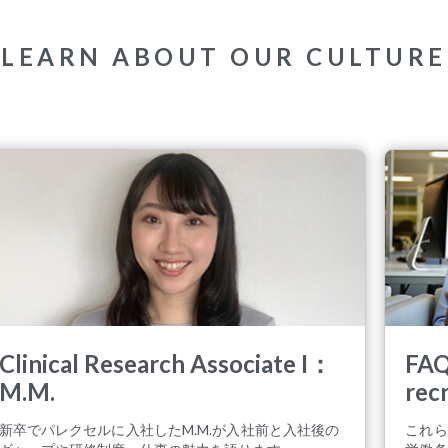
LEARN ABOUT OUR CULTURE
Clinical Research Associate I：
FAQ
M.M.
rec
新卒でパレクセルに入社したM.M.が入社前と入社後の
これら