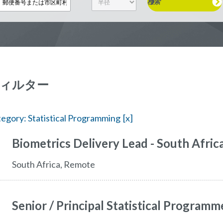
検索
ィルター
egory: Statistical Programming
Biometrics Delivery Lead - South Afric
South Africa, Remote
Senior / Principal Statistical Programm