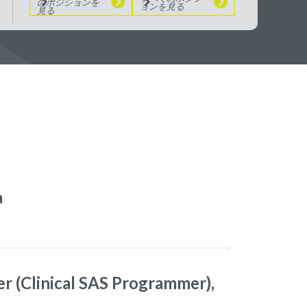
のポジションを
ョンを見る
見る
a
er (Clinical SAS Programmer),