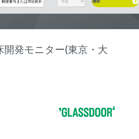
検索
ciate/臨床開発モニター(東京・大