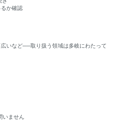
続き
いるか確認
幅広いなど──取り扱う領域は多岐にわたって
問いません