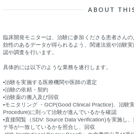
ABOUT THI
臨床開発モニターは、治験に参加くださる患者さんの
効性のあるデータが得られるよう、関連法規や治験実
認や調査を行います。
具体的には以下のような業務を遂行します。
•治験を実施する医療機関や医師の選定
•治験の依頼・契約
•治験薬の搬入及び回収
•モニタリング ・GCP(Good Clinical Practice)
、治験実施
Procedure)に則って治験が進んでいるかを確認
•直接閲覧（SDV: Source Data Verification)
を実施し、症例
テ等が一致しているかを照合し、回収