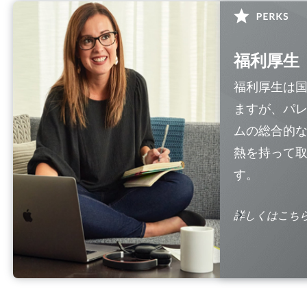
福利厚生
福利厚生は
ますが、パ
ムの総合的
熱を持って
す。
詳しくはこち