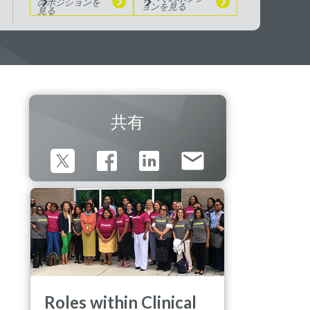
のポジションを
ョンを見る
見る
共有
Roles within Clinical