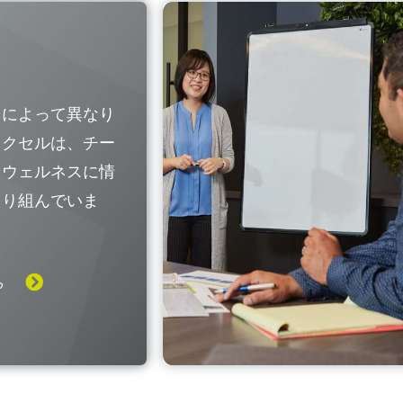
国によって異なり
レクセルは、チー
なウェルネスに情
取り組んでいま
ら