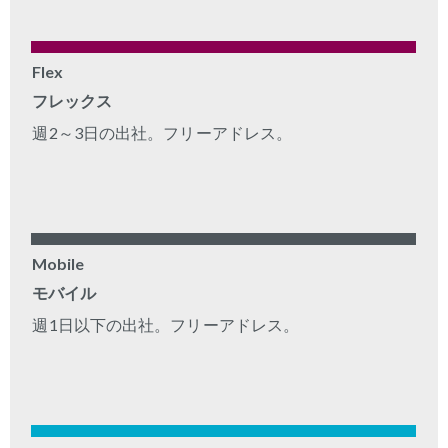
Flex
フレックス
週
2
～
3
日の出社。フリーアドレス。
Mobile
モバイル
週
1
日以下の出社。フリーアドレス。