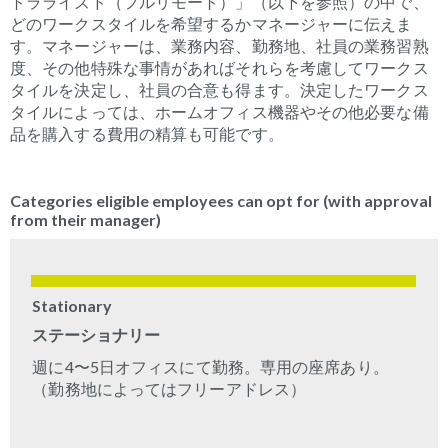
トラライズド（フルリモート）」（以下を参照）の中で、
どのワークスタイルを希望するかマネージャーに伝えま
す。マネージャーは、業務内容、勤務地、社員の業務習熟
度、その他特殊な事情があればそれらを考慮してワークス
タイルを決定し、社員の合意も得ます。決定したワークス
タイルによっては、ホームオフィス機器やその他必要な備
品を購入する費用の精算も可能です。
Categories eligible employees can opt for (with approval
from their manager)
Stationary
ステーショナリー
週に
4
〜
5
日オフィスにて勤務。専用の座席あり。
（勤務地によってはフリーアドレス）