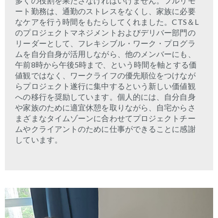
多くの役割を果たさなければいけません。フルリモ
ート勤務は、通勤のストレスをなくし、家族に必要
なケアを行う時間をもたらしてくれました。
CTS
＆
L
のプロジェクトマネジメントおよびデリバー部門の
リーダーとして、フレキシブル・ワーク・プログラ
ムを自分自身が活用しながら、他のメンバーにも、
午前
8
時から午後
5
時まで、という時間を軸とする価
値観ではなく、ワークライフの優先順位をつけなが
らプロジェクト遂行に集中するという新しい価値観
への移行を奨励しています。個人的には、自分自身
や家族のために適宜休憩を取りながら、自宅からさ
まざまなタイムゾーンに合わせてプロジェクトチー
ムやクライアントのために仕事ができることに感謝
しています。