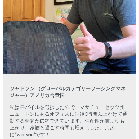
ジャドソン （グローバルカテゴリーソーシングマネ
ジャー）アメリカ合衆国
私はモバイルを選択したので、マサチューセッツ州
ニュートンにあるオフィスに往復
3
時間以上かけて通
勤する時間が節約できています。生産性が前よりも
上がり、家族と過ごす時間も増えました。まさ
に
”win-win”
です！