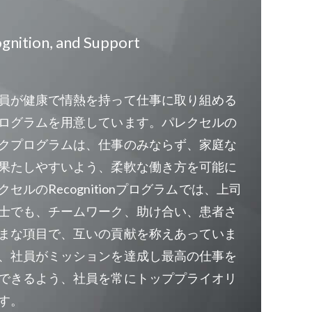
cognition, and Support
員が健康で情熱を持って仕事に取り組める
ログラムを用意しています。パレクセルの
クプログラムは、仕事のみならず、家庭な
果たしやすいよう、柔軟な働き方を可能に
セルのRecognitionプログラムでは、上司
士でも、チームワーク、助け合い、患者さ
まな項目で、互いの貢献を称えあっていま
、社員がミッションを達成し最高の仕事を
できるよう、社員を常にトッププライオリ
す。