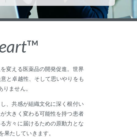
eart
™
生を変える医薬品の開発促進。世界
決意と卓越性、そして思いやりをも
ありません。
とし、共感が組織文化に深く根付い
生が大きく変わる可能性を持つ患者
いる方々に届けるための原動力とな
を果たしていきます。