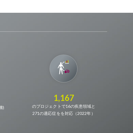
1,167
のプロジェクトで16の疾患領域と
動
271の適応症をを対応（2022年）