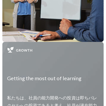
Getting the most out of learning
私たちは、社員の能力開発への投資は即ちパレ
クセルへの投資であると考え、社員が潜在能力